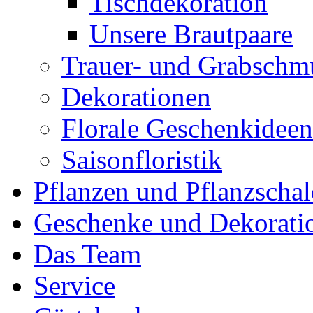
Tischdekoration
Unsere Brautpaare
Trauer- und Grabschm
Dekorationen
Florale Geschenkideen
Saisonfloristik
Pflanzen und Pflanzscha
Geschenke und Dekoratio
Das Team
Service